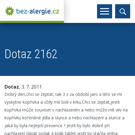
Dotaz 2162
Dotaz
, 3. 7. 2011
Dobrý den,chci se zeptat, tak 3 x za období jaro a léto se mi
vyskytne kopřivka a vždy mě bolí v krku.Chci se zeptat,jestli
kopřivka může souviset s nachlazením a nebo může mít vliv na
kopřivku kořeněné jídla a slunce a nebo nachlazení a slunce a
jaká by byla nejlepší prevence ? Jestli by bylo dobré při
nachlazení dávat zodak a kolik tablet,jestli by stačila jedna