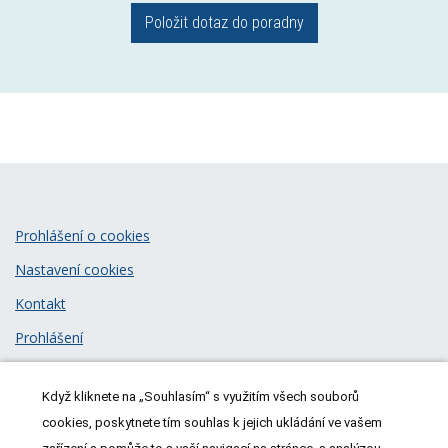
Položit dotaz do poradny
Prohlášení o cookies
Nastavení cookies
Kontakt
Prohlášení
Zásady zpracování osobních údajů
Když kliknete na „Souhlasím“ s využitím všech souborů
© 2026
MeDitorial
| ISSN 1805-3408
cookies, poskytnete tím souhlas k jejich ukládání ve vašem