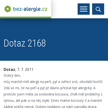
Dotaz 2168
Dotaz
, 7. 7. 2011
Dobrý den,
můj manžel měl alergii na peří, pyl a zvířecí srst, obvzlášť kočičí.
Zdá se mi, že na peří a pyl již dávno přestal být alergický. A
protože jsem měla za svobodna kocoura, chvíli měl problémy s
rýmou, ale pak si na něj zvykl. Dnes máme kocoury 3 a manžel
žádné potíže nemá. Ovšem nedávno se nám narodila dcera.