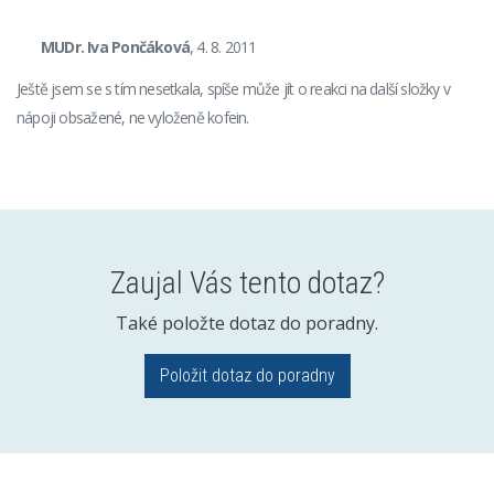
MUDr. Iva Pončáková
, 4. 8. 2011
Ještě jsem se s tím nesetkala, spíše může jít o reakci na další složky v
nápoji obsažené, ne vyloženě kofein.
Zaujal Vás tento dotaz?
Také položte dotaz do poradny.
Položit dotaz do poradny