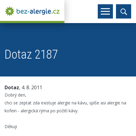
Dotaz 2187
Dotaz
, 4. 8. 2011
Dobrý den,
chci se zeptat zda existuje alergie na kávu, spíše asi alergie na
kofein - alergická rýma po požití kávy.
Děkuji