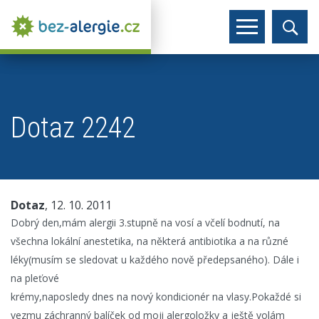
Dotaz 2242
Dotaz
, 12. 10. 2011
Dobrý den,mám alergii 3.stupně na vosí a včelí bodnutí, na
všechna lokální anestetika, na některá antibiotika a na různé
léky(musím se sledovat u každého nově předepsaného). Dále i
na pleťové
krémy,naposledy dnes na nový kondicionér na vlasy.Pokaždé si
vezmu záchranný balíček od moji alergoložky a ještě volám