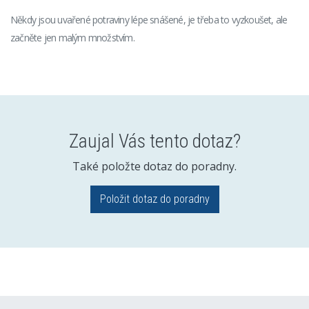
Někdy jsou uvařené potraviny lépe snášené, je třeba to vyzkoušet, ale
začněte jen malým množstvím.
Zaujal Vás tento dotaz?
Také položte dotaz do poradny.
Položit dotaz do poradny