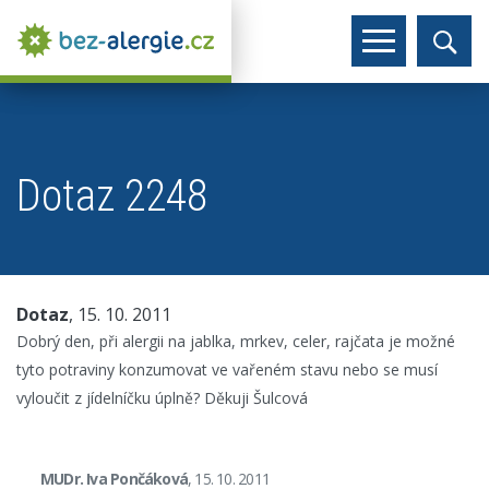
Dotaz 2248
Dotaz
, 15. 10. 2011
Dobrý den, při alergii na jablka, mrkev, celer, rajčata je možné
tyto potraviny konzumovat ve vařeném stavu nebo se musí
vyloučit z jídelníčku úplně? Děkuji Šulcová
MUDr. Iva Pončáková
, 15. 10. 2011