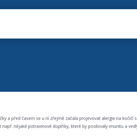
 a před časem se u ní zřejmě začala projevovat alergie na kočičí srs
t např. nějaké potravinové doplňky, které by posilovaly imunitu a ved