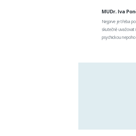
MUDr. Iva Po
Nejprve je třeba po
skutečně uvažovat 
psychickou nepoho