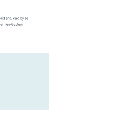
okud ano, dalo by se
ně zhoršovány i