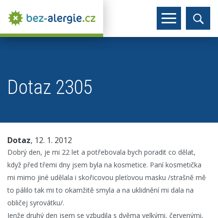
Dotaz 2305
Dotaz
, 12. 1. 2012
Dobrý den, je mi 22 let a potřebovala bych poradit co dělat,
když před třemi dny jsem byla na kosmetice. Paní kosmetička
mi mimo jiné udělala i skořicovou pleťovou masku /strašně mě
to pálilo tak mi to okamžitě smyla a na uklidnění mi dala na
obličej syrovátku/.
Jenže druhý den jsem se vzbudila s dvěma velkými, červenými,