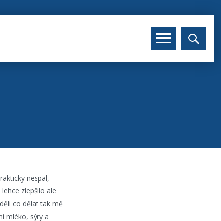
rakticky nespal,
lehce zlepšilo ale
ěděli co dělat tak mě
ni mléko, sýry a