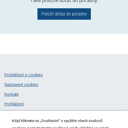
Také položte dotaz do poradny.
Položit dotaz do poradny
Prohlášení o cookies
Nastavení cookies
Kontakt
Prohlášení
Zásady zpracování osobních údajů
Když kliknete na „Souhlasím“ s využitím všech souborů