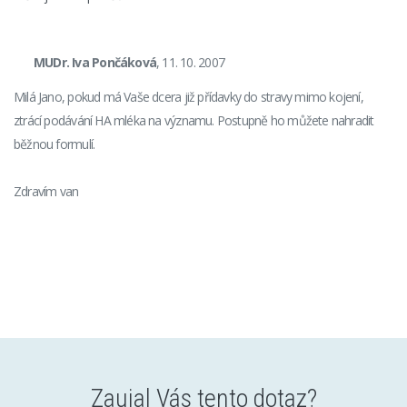
MUDr. Iva Pončáková
, 11. 10. 2007
Milá Jano, pokud má Vaše dcera již přídavky do stravy mimo kojení,
ztrácí podávání HA mléka na významu. Postupně ho můžete nahradit
běžnou formulí.
Zdravím van
Zaujal Vás tento dotaz?