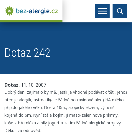
Dotaz 242
Dotaz
, 11. 10. 2007
Dobrý den, zajímalo by mě, jestli je vhodné podávat dítěti, jehož
otec je alergik, astmatik(ale žádné potravinové aler.) HA mléko,
příp.do jakého věku. Dcera 10m., atopický ekzém, výlučně
kojená do 6m. Nyní stále kojím, jí maso-zeleninové příkrmy,
kaše z HA mléka a bílý jogurt a zatím žádné alergické projevy.
Děkuji za odpověď.