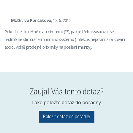
MUDr. Iva Pončáková
, 13. 6. 2012
Pokud jde skutečně o autoimunitu (??), pak je třeba vyvarovat se
nadměrné stimulace imunitního systému ( infekce, nepovinná očkování
apod., volně prodejné přípravky na posílení imunity).
Zaujal Vás tento dotaz?
Také položte dotaz do poradny.
Položit dotaz do poradny