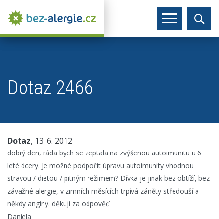
Dotaz 2466
Dotaz
, 13. 6. 2012
dobrý den, ráda bych se zeptala na zvýšenou autoimunitu u 6
leté dcery. Je možné podpořit úpravu autoimunity vhodnou
stravou / dietou / pitným režimem? Dívka je jinak bez obtíží, bez
závažné alergie, v zimních měsících trpívá záněty středouší a
někdy anginy. děkuji za odpověď
Daniela