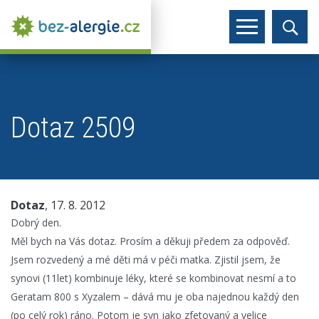
Dotaz 2509
Dotaz
, 17. 8. 2012
Dobrý den.
Měl bych na Vás dotaz. Prosím a děkuji předem za odpověď.
Jsem rozvedený a mé děti má v péči matka. Zjistil jsem, že
synovi (11let) kombinuje léky, které se kombinovat nesmí a to
Geratam 800 s Xyzalem – dává mu je oba najednou každý den
(po celý rok) ráno. Potom je syn jako zfetovaný a velice