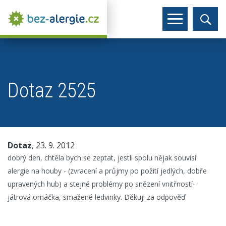
Dotaz 2525
Dotaz
, 23. 9. 2012
dobrý den, chtěla bych se zeptat, jestli spolu nějak souvisí
alergie na houby - (zvracení a průjmy po požití jedlých, dobře
upravených hub) a stejné problémy po snězení vnitřností-
játrová omáčka, smažené ledvinky. Děkuji za odpověď