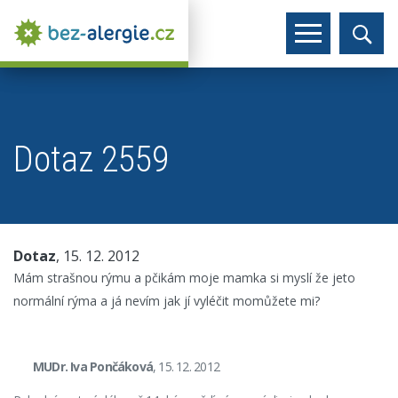
Dotaz 2559
Dotaz
, 15. 12. 2012
Mám strašnou rýmu a pčikám moje mamka si myslí že jeto
normální rýma a já nevím jak jí vyléčit momůžete mi?
MUDr. Iva Pončáková
, 15. 12. 2012