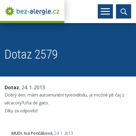
Dotaz 2579
Dotaz
, 24. 1. 2013
Dobrý den, mám autoimunitní tyreoiditidu, je možné pít čaj z
vilcacory?Uňa de gato.
Díky za odpověď
MUDr. Iva Pončáková
, 24. 1. 2013