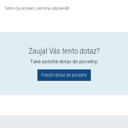
Tento čaj neznám, nemohu odpovědět.
Zaujal Vás tento dotaz?
Také položte dotaz do poradny.
Položit dotaz do poradny