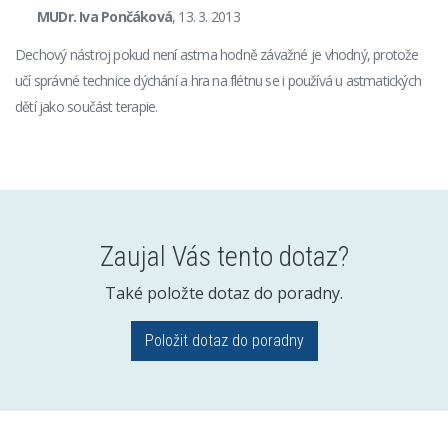
MUDr. Iva Pončáková
, 13. 3. 2013
Dechový nástroj pokud není astma hodně závažné je vhodný, protože
učí správné technice dýchání a hra na flétnu se i používá u astmatických
dětí jako součást terapie.
Zaujal Vás tento dotaz?
Také položte dotaz do poradny.
Položit dotaz do poradny