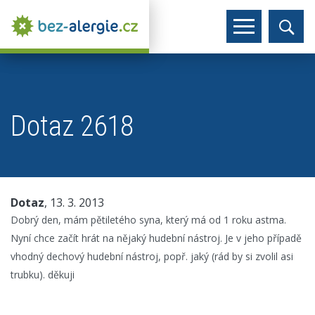
Dotaz 2618
Dotaz
, 13. 3. 2013
Dobrý den, mám pětiletého syna, který má od 1 roku astma.
Nyní chce začít hrát na nějaký hudební nástroj. Je v jeho případě
vhodný dechový hudební nástroj, popř. jaký (rád by si zvolil asi
trubku). děkuji