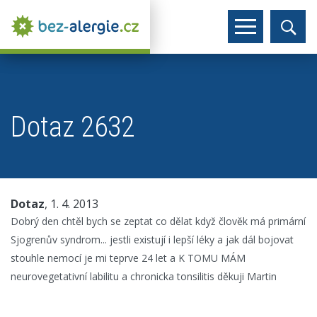
Dotaz 2632
Dotaz
, 1. 4. 2013
Dobrý den chtěl bych se zeptat co dělat když člověk má primární
Sjogrenův syndrom... jestli existují i lepší léky a jak dál bojovat
stouhle nemocí je mi teprve 24 let a K TOMU MÁM
neurovegetativní labilitu a chronicka tonsilitis děkuji Martin