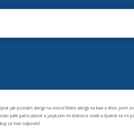
tat jak poznám alergii na ovoce?Mám alergii na kiwi a dnes jsem s
alo pálit patro,dásně a jazyk,ten mi dokonce otekl a špatně se mi p
kuji za Vaši odpověď.