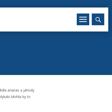
nědla ananas a jahody
olykalo.Mohla by to