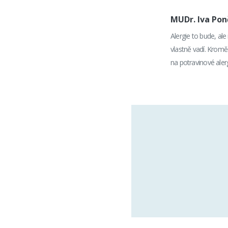
MUDr. Iva Po
Alergie to bude, al
vlastně vadí. Kromě
na potravinové aler