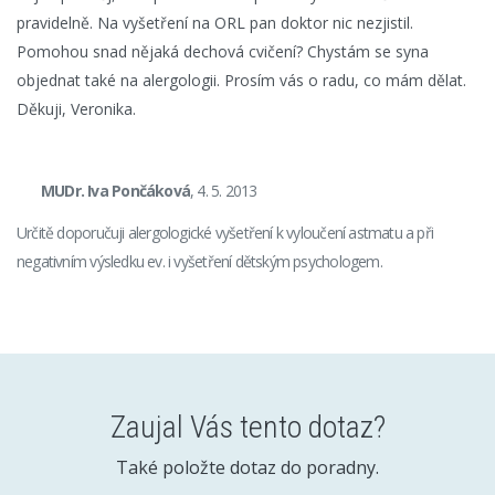
pravidelně. Na vyšetření na ORL pan doktor nic nezjistil.
Pomohou snad nějaká dechová cvičení? Chystám se syna
objednat také na alergologii. Prosím vás o radu, co mám dělat.
Děkuji, Veronika.
MUDr. Iva Pončáková
, 4. 5. 2013
Určitě doporučuji alergologické vyšetření k vyloučení astmatu a při
negativním výsledku ev. i vyšetření dětským psychologem.
Zaujal Vás tento dotaz?
Také položte dotaz do poradny.