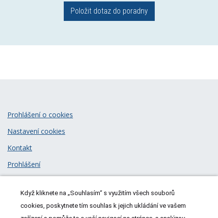
Položit dotaz do poradny
Prohlášení o cookies
Nastavení cookies
Kontakt
Prohlášení
Zásady zpracování osobních údajů
Když kliknete na „Souhlasím“ s využitím všech souborů
© 2026
MeDitorial
| ISSN 1805-3408
cookies, poskytnete tím souhlas k jejich ukládání ve vašem