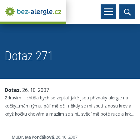
Dotaz 271
Dotaz
, 26. 10. 2007
Zdravim ... chtěla bych se zeptat jaké jsou příznaky alergie na
kočky...mám rýmu, pálí mě oči, někdy se mi sputí z nosu krev a
když kočku chovám a mazlim se s ní.. svědí mě poté ruce a krk...
MUDr. Iva Pončáková
, 26. 10. 2007