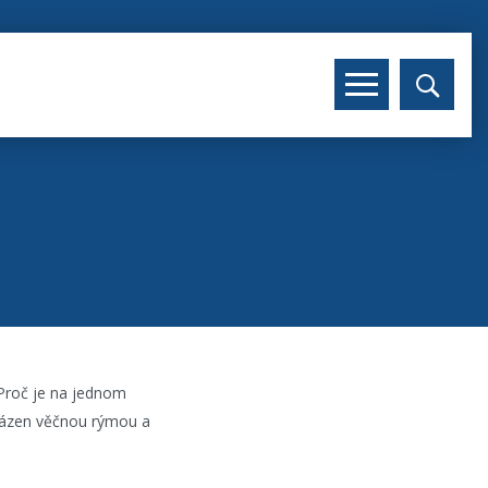
? Proč je na jednom
ovázen věčnou rýmou a