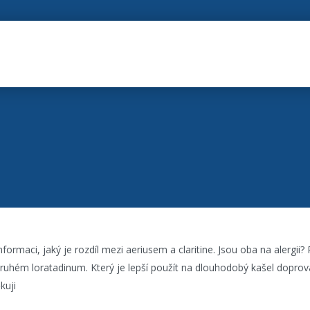
formaci, jaký je rozdíl mezi aeriusem a claritine. Jsou oba na alergii
ruhém loratadinum. Který je lepší použít na dlouhodobý kašel dopr
kuji