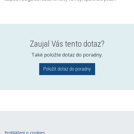
Zaujal Vás tento dotaz?
Také položte dotaz do poradny.
Položit dotaz do poradny
Prohlášení o cookies