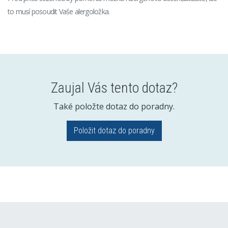
to musí posoudit Vaše alergoložka.
Zaujal Vás tento dotaz?
Také položte dotaz do poradny.
Položit dotaz do poradny