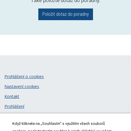
Také položte dotaz do poradny.
Položit dotaz do poradny
Prohlášení o cookies
Nastavení cookies
Kontakt
Prohlášení
Zásady zpracování osobních údajů
Když kliknete na „Souhlasím“ s využitím všech souborů