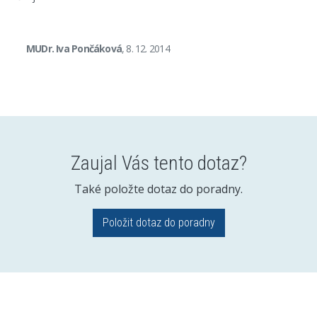
MUDr. Iva Pončáková
, 8. 12. 2014
Zaujal Vás tento dotaz?
Také položte dotaz do poradny.
Položit dotaz do poradny