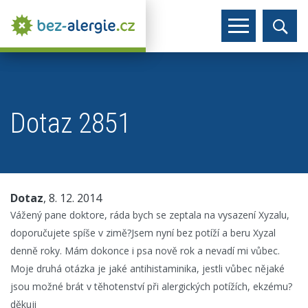
Dotaz 2851
Dotaz
, 8. 12. 2014
Vážený pane doktore, ráda bych se zeptala na vysazení Xyzalu,
doporučujete spíše v zimě?Jsem nyní bez potíží a beru Xyzal
denně roky. Mám dokonce i psa nově rok a nevadí mi vůbec.
Moje druhá otázka je jaké antihistaminika, jestli vůbec nějaké
jsou možné brát v těhotenství při alergických potížích, ekzému?
děkuji