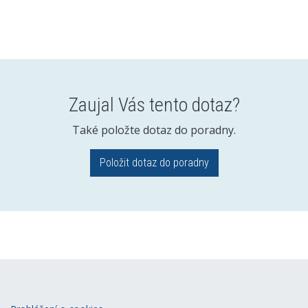
Zaujal Vás tento dotaz?
Také položte dotaz do poradny.
Položit dotaz do poradny