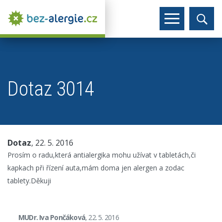
Dotaz 3014
Dotaz
, 22. 5. 2016
Prosím o radu,která antialergika mohu užívat v tabletách,či
kapkach při řízení auta,mám doma jen alergen a zodac
tablety.Děkuji
MUDr. Iva Pončáková
, 22. 5. 2016