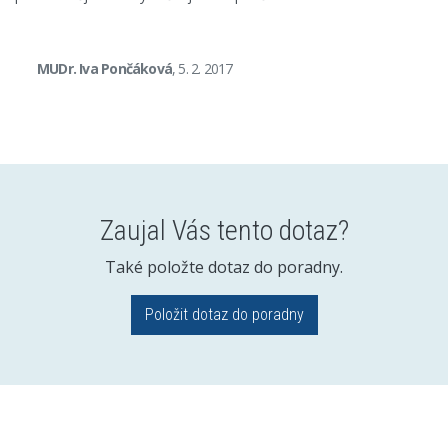
MUDr. Iva Pončáková
, 5. 2. 2017
Zaujal Vás tento dotaz?
Také položte dotaz do poradny.
Položit dotaz do poradny