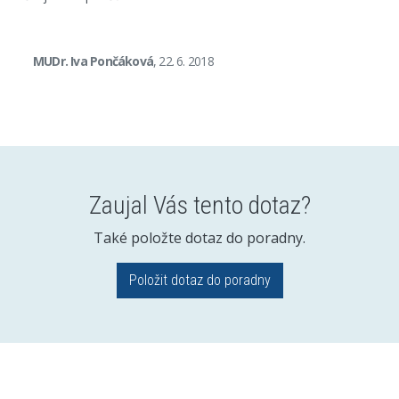
MUDr. Iva Pončáková
, 22. 6. 2018
Zaujal Vás tento dotaz?
Také položte dotaz do poradny.
Položit dotaz do poradny