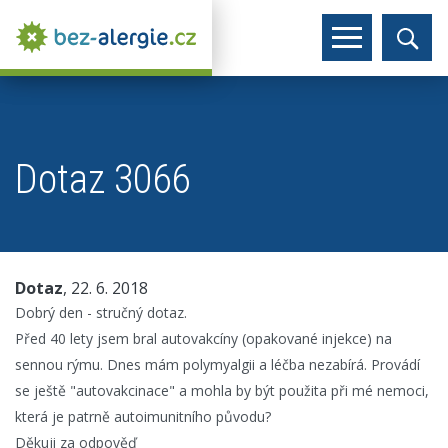
Dotaz 3066
Dotaz
, 22. 6. 2018
Dobrý den - stručný dotaz.
Před 40 lety jsem bral autovakcíny (opakované injekce) na
sennou rýmu. Dnes mám polymyalgii a léčba nezabírá. Provádí
se ještě "autovakcinace" a mohla by být použita při mé nemoci,
která je patrně autoimunitního původu?
Děkuji za odpověď