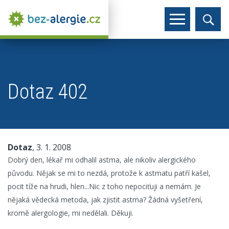
Dotaz 402
Dotaz
, 3. 1. 2008
Dobrý den, lékař mi odhalil astma, ale nikoliv alergického
původu. Nějak se mi to nezdá, protože k astmatu patří kašel,
pocit tíže na hrudi, hlen...Nic z toho nepociťuji a nemám. Je
nějaká vědecká metoda, jak zjistit astma? Žádná vyšetření,
kromě alergologie, mi nedělali. Děkuji.