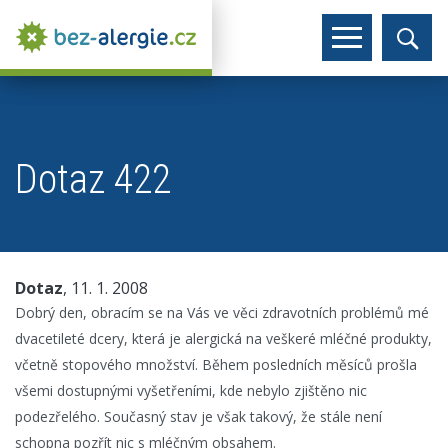
Dotaz 422
Dotaz
, 11. 1. 2008
Dobrý den, obracím se na Vás ve věci zdravotních problémů mé
dvacetileté dcery, která je alergická na veškeré mléčné produkty,
včetně stopového množství. Během posledních měsíců prošla
všemi dostupnými vyšetřeními, kde nebylo zjištěno nic
podezřelého. Současný stav je však takový, že stále není
schopna pozřít nic s mléčným obsahem.