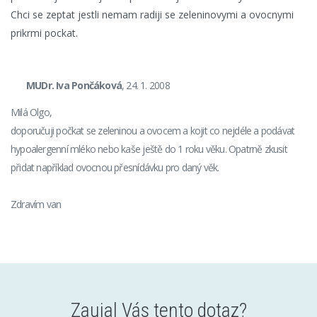
Chci se zeptat jestli nemam radiji se zeleninovymi a ovocnymi
prikrmi pockat.
MUDr. Iva Pončáková
, 24. 1. 2008
Milá Olgo,
doporučuji počkat se zeleninou a ovocem a kojit co nejdéle a podávat
hypoalergenní mléko nebo kaše ještě do 1 roku věku. Opatrně zkusit
přidat například ovocnou přesnídávku pro daný věk.
Zdravím van
Zaujal Vás tento dotaz?