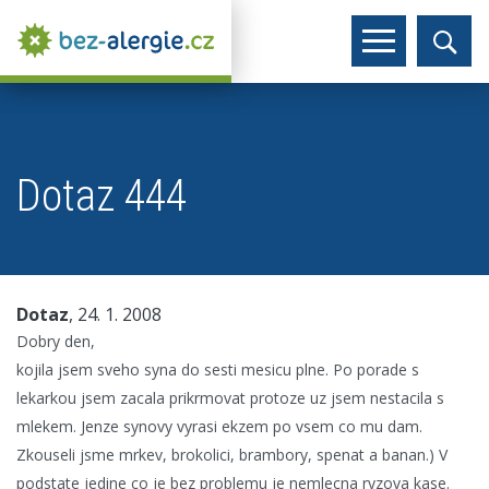
Dotaz 444
Dotaz
, 24. 1. 2008
Dobry den,
kojila jsem sveho syna do sesti mesicu plne. Po porade s
lekarkou jsem zacala prikrmovat protoze uz jsem nestacila s
mlekem. Jenze synovy vyrasi ekzem po vsem co mu dam.
Zkouseli jsme mrkev, brokolici, brambory, spenat a banan.) V
podstate jedine co je bez problemu je nemlecna ryzova kase.