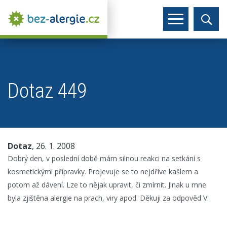
Dotaz 449
Dotaz
, 26. 1. 2008
Dobrý den, v poslední době mám silnou reakci na setkání s
kosmetickými přípravky. Projevuje se to nejdříve kašlem a
potom až dávení. Lze to nějak upravit, či zmírnit. Jinak u mne
byla zjištěna alergie na prach, viry apod. Děkuji za odpověd V.