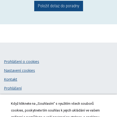
Položit dotaz do poradny
Prohlášení o cookies
Nastavení cookies
Kontakt
Prohlášení
Zásady zpracování osobních údajů
Když kliknete na „Souhlasím“ s využitím všech souborů
© 2026
MeDitorial
| ISSN 1805-3408
cookies, poskytnete tím souhlas k jejich ukládání ve vašem