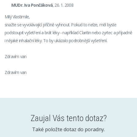
MUDr. Iva Pončáková
, 26. 1. 2008
Milý Vlastimile,
snažte se vyvolávající příčině vyhnout. Pokud to nelze, měl byste
podstoupit vyšetření a brát léky - například Claritin nebo zyrtec a případně
i nějaké inhalační léky. To by ukázalo podrobnější vyšetření.
Zdravím van
Zdravím van
Zaujal Vás tento dotaz?
Také položte dotaz do poradny.