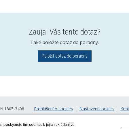
Zaujal Vás tento dotaz?
Také položte dotaz do poradny.
Položit dotaz do poradny
Prohlášení o cookies
Nastavení cookies
Kont
SN 1805-3408
, poskytnete tím souhlas k jejich ukládání ve