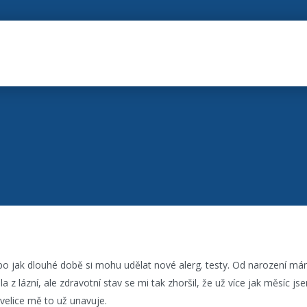
 po jak dlouhé době si mohu udělat nové alerg. testy. Od narození m
a z lázní, ale zdravotní stav se mi tak zhoršil, že už více jak měsíc j
velice mě to už unavuje.