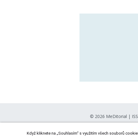
© 2026
MeDitorial
| IS
Když kliknete na „Souhlasím“ s využitím všech souborů cookies