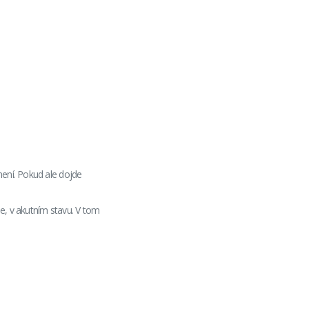
není. Pokud ale dojde
e, v akutním stavu. V tom