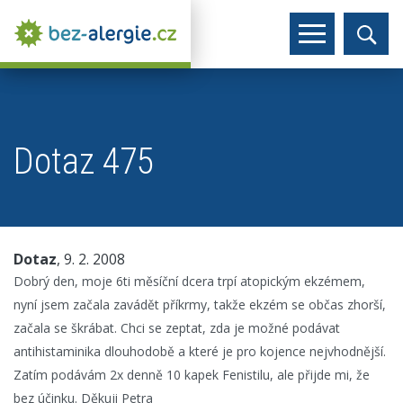
Dotaz 475
Dotaz
, 9. 2. 2008
Dobrý den, moje 6ti měsíční dcera trpí atopickým ekzémem,
nyní jsem začala zavádět příkrmy, takže ekzém se občas zhorší,
začala se škrábat. Chci se zeptat, zda je možné podávat
antihistaminika dlouhodobě a které je pro kojence nejvhodnější.
Zatím podávám 2x denně 10 kapek Fenistilu, ale přijde mi, že
bez účinku. Děkuji Petra