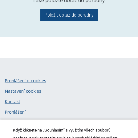
Také položte dotaz do poradny.
Položit dotaz do poradny
Prohlášení o cookies
Nastavení cookies
Kontakt
Prohlášení
Zásady zpracování osobních údajů
Když kliknete na „Souhlasím“ s využitím všech souborů