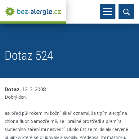
Dotaz 524
Dotaz
, 12. 3. 2008
Dobrý den,
asi před půl rokem mi kožní lékař oznámil, že trpím alergií na
chlor a fluor. Samozřejmě, že i prašné prostředí a přemíra
slunečního záření mi nesvědčí. Okolo úst se mi dělaly červené
pupínky, které se olupovaly a svědily. Předepsal mi mastičku,