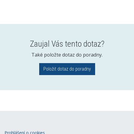
Zaujal Vás tento dotaz?
Také položte dotaz do poradny.
Položit dotaz do poradny
Prohlášení o cookies