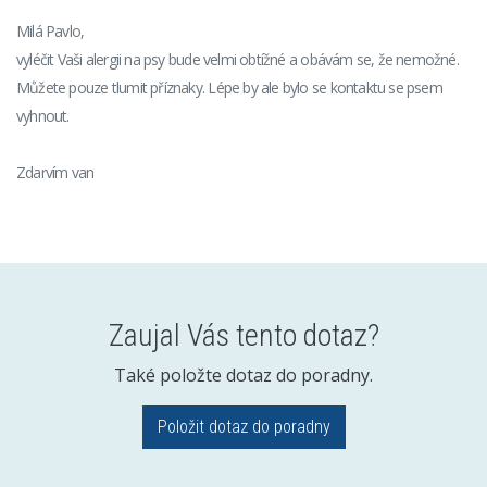
Milá Pavlo,
vyléčit Vaši alergii na psy bude velmi obtížné a obávám se, že nemožné.
Můžete pouze tlumit příznaky. Lépe by ale bylo se kontaktu se psem
vyhnout.
Zdarvím van
Zaujal Vás tento dotaz?
Také položte dotaz do poradny.
Položit dotaz do poradny