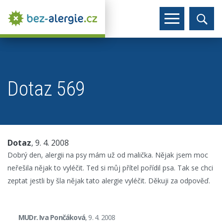
Dotaz 569
Dotaz
, 9. 4. 2008
Dobrý den, alergii na psy mám už od malička. Nějak jsem moc
neřešila nějak to vyléčit. Ted si můj přítel pořídil psa. Tak se chci
zeptat jestli by šla nějak tato alergie vyléčit. Děkuji za odpověď.
MUDr. Iva Pončáková
, 9. 4. 2008