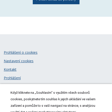
Prohlášení o cookies
Nastavení cookies
Kontakt
Prohlášení
Zásady zpracování osobních údajů
Když kliknete na „Souhlasím“ s využitím všech souborů
© 2026
MeDitorial
| ISSN 1805-3408
cookies, poskytnete tím souhlas k jejich ukládání ve vašem
zařízení a pomůže to s vaší navigací na stránce, s analýzou