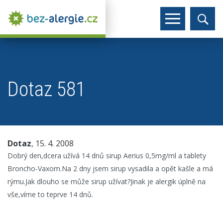
Dotaz 581
Dotaz
, 15. 4. 2008
Dobrý den,dcera užívá 14 dnů sirup Aerius 0,5mg/ml a tablety
Broncho-Vaxom.Na 2 dny jsem sirup vysadila a opět kašle a má
rýmu.Jak dlouho se může sirup užívat?Jinak je alergik úplně na
vše,víme to teprve 14 dnů.