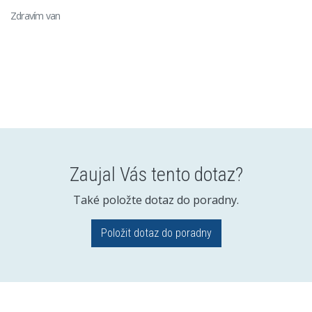
Zdravím van
Zaujal Vás tento dotaz?
Také položte dotaz do poradny.
Položit dotaz do poradny