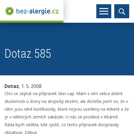
Dotaz 585
Dotaz
, 1. 5. 2008
Chci se zeptat na přípravek Skin-cap. Mám s ním velice dobré
zkušenosti u dcery na atopický ekzém, ale dočetla jsem se, že v
něm jsou silné kortikoiody, které nejsou uvedeny na etiketě a že
je v některých zemích zakázán. U nás se prodává v lékárně.
Ráda bych věděla, kde zjistit, co tento přípravek doopravdy
obsahuje. Děkuji