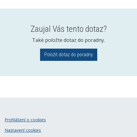
Zaujal Vás tento dotaz?
Také položte dotaz do poradny.
Položit dotaz do poradny
Prohlášení o cookies
Nastavení cookies