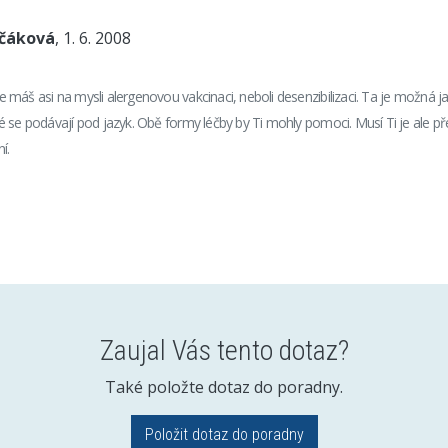
nčáková
, 1. 6. 2008
máš asi na mysli alergenovou vakcinaci, neboli desenzibilizaci. Ta je možná jak
 se podávají pod jazyk. Obě formy léčby by Ti mohly pomoci. Musí Ti je ale p
í.
Zaujal Vás tento dotaz?
Také položte dotaz do poradny.
Položit dotaz do poradny