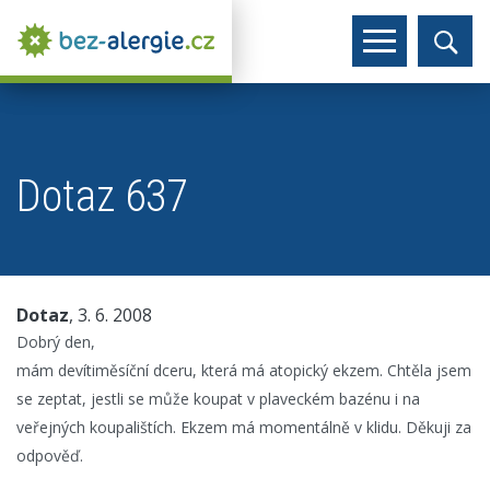
Dotaz 637
Dotaz
, 3. 6. 2008
Dobrý den,
mám devítiměsíční dceru, která má atopický ekzem. Chtěla jsem
se zeptat, jestli se může koupat v plaveckém bazénu i na
veřejných koupalištích. Ekzem má momentálně v klidu. Děkuji za
odpověď.