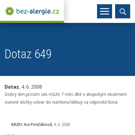
Dotaz 649
Dotaz
, 4. 6. 2008
Dobrý den,prosím vás může 7 měs dítě s atopickým ekzémem
ovesné vločky-odvar do nutrilonu?děkuji za odpověď.Ilona
MUDr. Iva Pončáková
, 4. 6. 2008