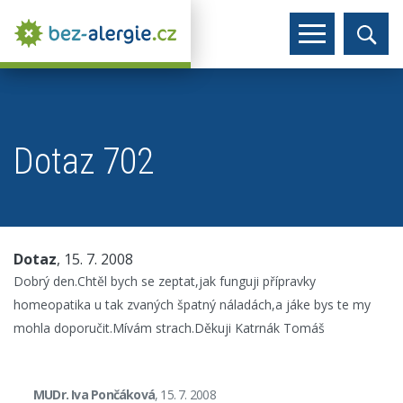
Dotaz 702
Dotaz
, 15. 7. 2008
Dobrý den.Chtěl bych se zeptat,jak funguji přípravky
homeopatika u tak zvaných špatný náladách,a jáke bys te my
mohla doporučit.Mívám strach.Děkuji Katrnák Tomáš
MUDr. Iva Pončáková
, 15. 7. 2008