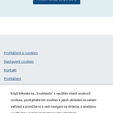
Prohlášení o cookies
Nastavení cookies
Kontakt
Prohlášení
Zásady zpracování osobních údajů
Když kliknete na „Souhlasím“ s využitím všech souborů
© 2026
MeDitorial
| ISSN 1805-3408
cookies, poskytnete tím souhlas k jejich ukládání ve vašem
zařízení a pomůže to s vaší navigací na stránce, s analýzou