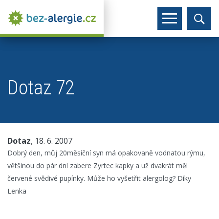
Dotaz 72
Dotaz
, 18. 6. 2007
Dobrý den, můj 20měsíční syn má opakovaně vodnatou rýmu,
většinou do pár dní zabere Zyrtec kapky a už dvakrát měl
červené svědivé pupínky. Může ho vyšetřit alergolog? Díky
Lenka