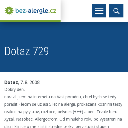
Dotaz 729
Dotaz
, 7. 8. 2008
Dobry den,
narazil jsem na internetu na Vasi poradnu, chtel bych se tedy
poradit - lecim se uz asi 5 let na alergii, prokazana koznimi testy
reakce na pyly trav, roztoce, pelynek (+++) a peri. Trvale beru
Xyzal, Nasobec, Allergocrom. Od minuleho roku po vysetreni na
plicni klinice u me zjistili stredne tezky, perzistujici stupen