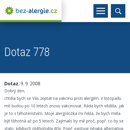
Dotaz 778
Dotaz
, 9. 9. 2008
Dobrý den,
chtěla bych se Vás zeptat na vakcinu proti alergiím. V listopadu
mě budou po 10 letech znovu vakcinovat. Ráda bych věděla, jak
je to s těhotenstvím. Moje alergoložka mi řekla, že bych měla
být těhotná až po 5 letech. Zajímalo by mě proč, popř. co by se
stalo, kdybych otěhotněla dřív. Popř. existuje nějaká alternativa