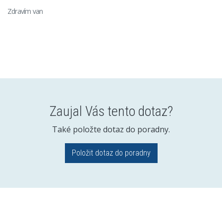
Zdravím van
Zaujal Vás tento dotaz?
Také položte dotaz do poradny.
Položit dotaz do poradny